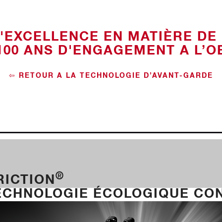
D'EXCELLENCE EN MATIÈRE DE
100 ANS D'ENGAGEMENT A L’O
⇦ RETOUR À LA TECHNOLOGIE D’AVANT-GARDE
®
RICTION
ECHNOLOGIE ÉCOLOGIQUE CON