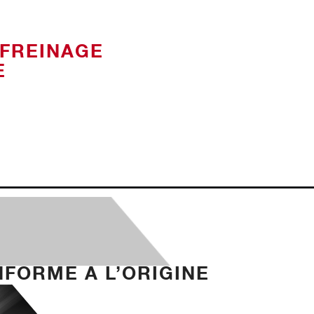
 FREINAGE
E
FORME A L’ORIGINE