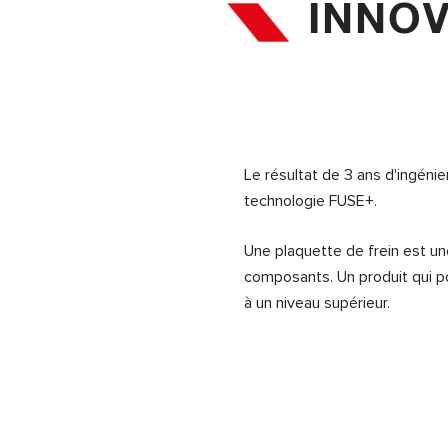
INNOV
Le résultat de 3 ans d'ingénie
technologie FUSE+.
Une plaquette de frein est u
composants. Un produit qui po
à un niveau supérieur.