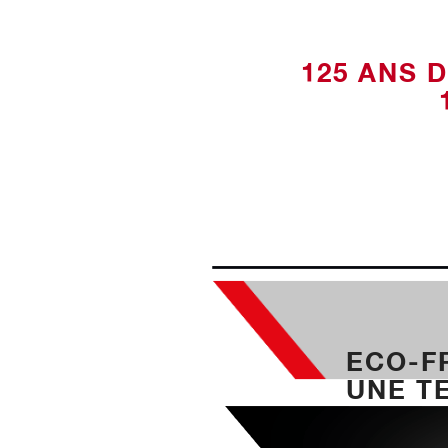
125 ANS 
ECO-F
UNE T