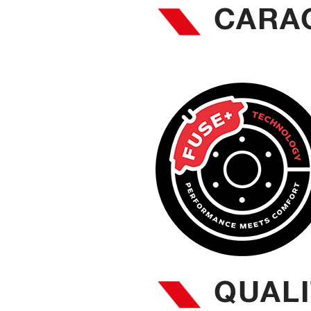
CARAC
QUALI