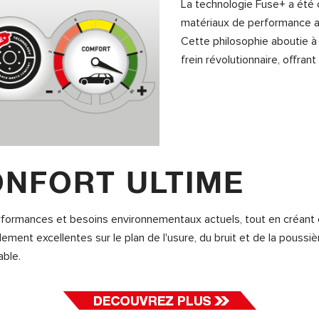
La technologie Fuse+ a été 
matériaux de performance a
Cette philosophie aboutie à
frein révolutionnaire, offran
NFORT ULTIME
formances et besoins environnementaux actuels, tout en créant de
lement excellentes sur le plan de l'usure, du bruit et de la poussiè
ble.