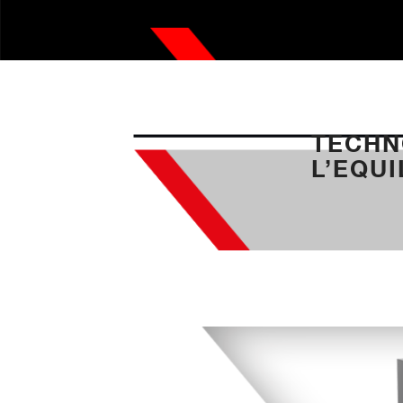
Accessoires
TECHN
L’EQU