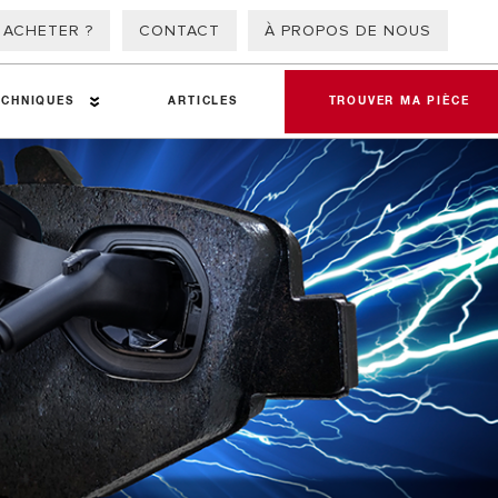
 ACHETER ?
CONTACT
À PROPOS DE NOUS
ECHNIQUES
ARTICLES
TROUVER MA PIÈCE
atériaux de friction