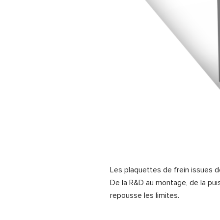
Les plaquettes de frein issues d
De la R&D au montage, de la pui
repousse les limites.