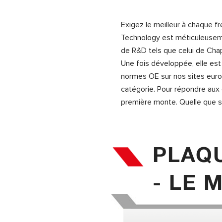
Exigez le meilleur à chaque 
Technology est méticuleusem
de R&D tels que celui de Cha
Une fois développée, elle es
normes OE sur nos sites euro
catégorie. Pour répondre aux
première monte. Quelle que soi
PLAQU
- LE M