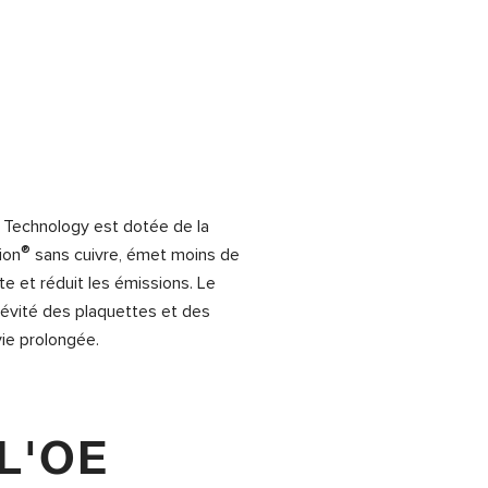
 Technology est dotée de la
®
ion
sans cuivre, émet moins de
e et réduit les émissions. Le
gévité des plaquettes et des
ie prolongée.
L'OE