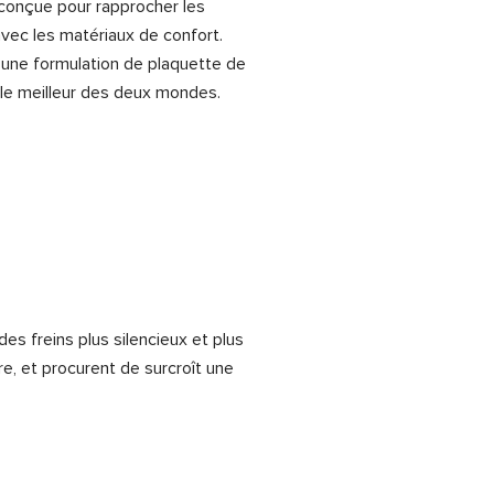
conçue pour rapprocher les
vec les matériaux de confort.
 une formulation de plaquette de
t le meilleur des deux mondes.
s freins plus silencieux et plus
re, et procurent de surcroît une