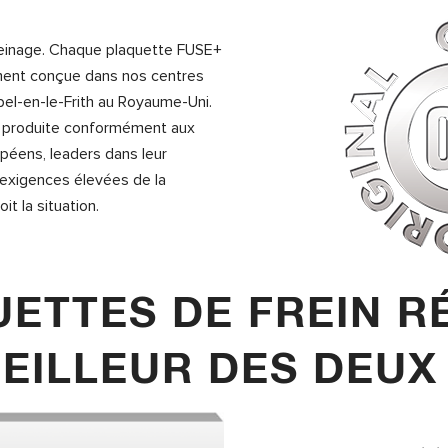
freinage. Chaque plaquette FUSE+
ent conçue dans nos centres
pel-en-le-Frith au Royaume-Uni.
t produite conformément aux
péens, leaders dans leur
 exigences élevées de la
t la situation.
ETTES DE FREIN R
EILLEUR DES DE