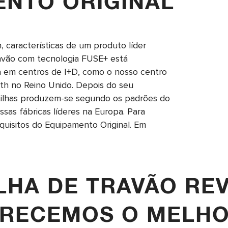
ENTO ORIGINAL
características de um produto líder
ravão com tecnologia FUSE+ está
 em centros de I+D, como o nosso centro
ith no Reino Unido. Depois do seu
tilhas produzem-se segundo os padrões do
sas fábricas líderes na Europa. Para
quisitos do Equipamento Original. Em
LHA DE TRAVÃO RE
CEMOS O MELHOR