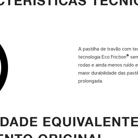
TERÍSTICAS TÉCNI
A pastilha de travão com 
®
tecnologia Eco Friction
sem
rodas e ainda menos ruído 
maior durabilidade das pasti
prolongada.
DADE EQUIVALENTE