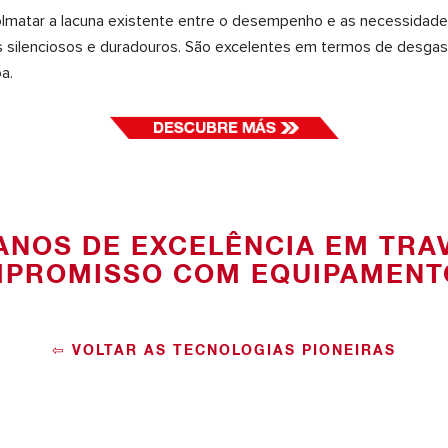
olmatar a lacuna existente entre o desempenho e as necessidad
s silenciosos e duradouros. São excelentes em termos de desgas
a.
 ANOS DE EXCELÊNCIA EM TRA
MPROMISSO COM EQUIPAMENT
⇦ VOLTAR ÀS TECNOLOGIAS PIONEIRAS