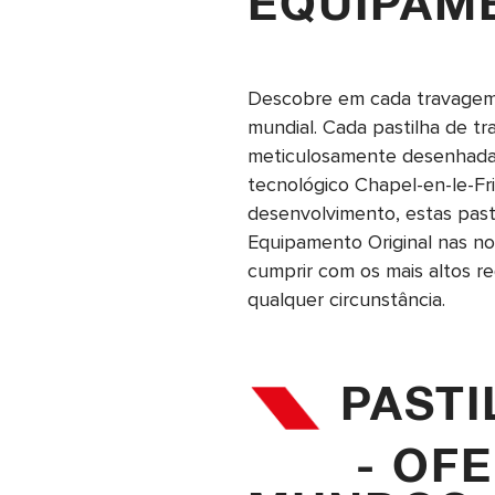
EQUIPAM
Descobre em cada travagem, 
mundial. Cada pastilha de t
meticulosamente desenhada
tecnológico Chapel-en-le-Fr
desenvolvimento, estas pas
Equipamento Original nas nos
cumprir com os mais altos re
qualquer circunstância.
PASTI
- OFERE