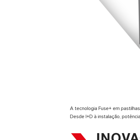
A tecnologia Fuse+ em pastilhas 
Desde I+D à instalação, potência
INOVA