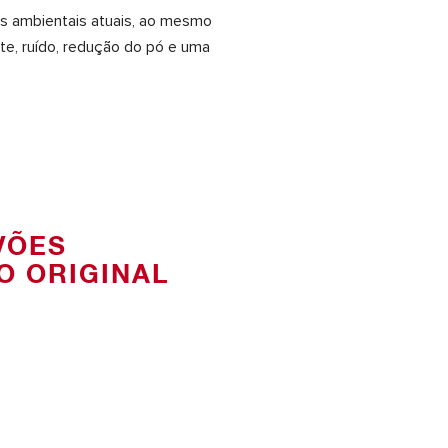
es ambientais atuais, ao mesmo
te, ruído, redução do pó e uma
VÕES
O ORIGINAL