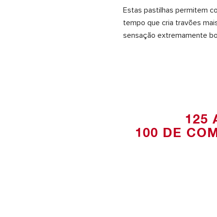
Estas pastilhas permitem c
tempo que cria travões mai
sensação extremamente bo
125
100 DE CO