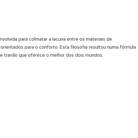
nvolvida para colmatar a lacuna entre os materiais de
rientados para o conforto. Esta filosofia resultou numa fórmula
 de travão que oferece o melhor dos dois mundos.