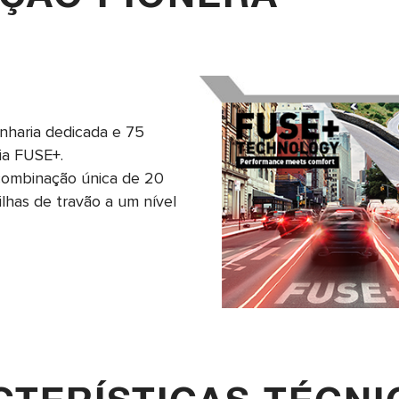
nharia dedicada e 75
ia FUSE+.
 combinação única de 20
lhas de travão a um nível