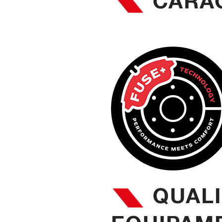
CARAC
QUALI