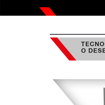
Acessórios
TECNO
O DES