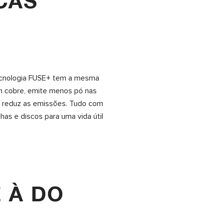
CAS
tecnologia FUSE+ tem a mesma
 cobre, emite menos pó nas
e reduz as emissões. Tudo com
lhas e discos para uma vida útil
 À DO