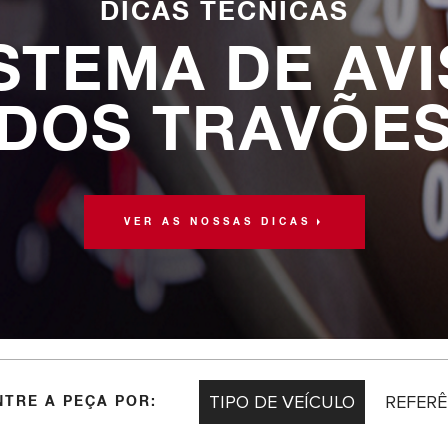
DICAS TÉCNICAS
STEMA DE AV
DOS TRAVÕE
VER AS NOSSAS DICAS
TIPO DE VEÍCULO
REFERÊ
TRE A PEÇA POR: