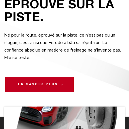
ÉPROUVÉ SUR LA
PISTE.
Né pour la route, éprouvé sur la piste, ce n'est pas qu'un
slogan, c'est ainsi que Ferodo a bâti sa réputaion. La
confiance absolue en matière de freinage ne s'invente pas.
Elle se teste.
EN SAVOIR PLUS