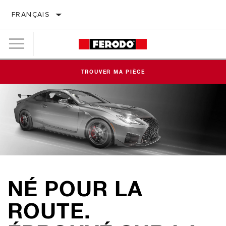
FRANÇAIS
TROUVER MA PIÈCE
NÉ POUR LA
ROUTE.