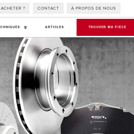
 ACHETER ?
CONTACT
À PROPOS DE NOUS
ECHNIQUES
ARTICLES
TROUVER MA PIÈCE
atériaux de friction