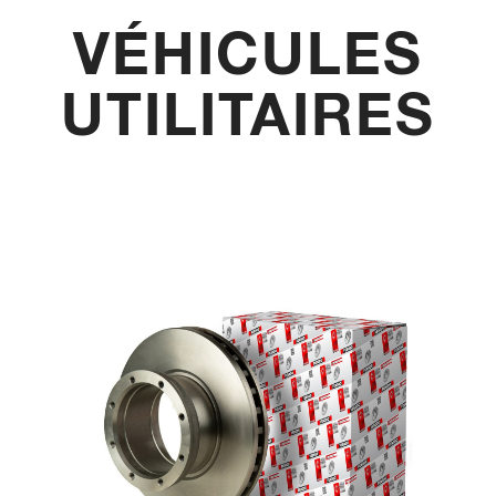
VÉHICULES
UTILITAIRES