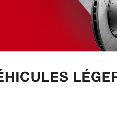
ÉHICULES LÉGE