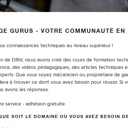
GE GURUS - VOTRE COMMUNAUTÉ EN 
s connaissances techniques au niveau supérieur !
en de DRiV, nous avons créé des cours de formation tech
rence, des vidéos pédagogiques, des articles techniques e
experts. Que vous soyez mécanicien ou propriétaire de ga
dera à trouver ce dont vous avez besoin pour réussir. Si 
us avons les réponses.
e service - adhésion gratuite.
QUE SOIT LE DOMAINE OÙ VOUS AVEZ BESOIN D