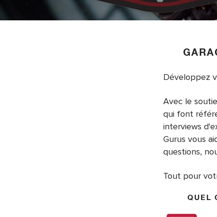
Accessoires
GARA
Développez vo
Avec le souti
qui font réfé
interviews d'
Gurus vous ai
questions, no
Tout pour votr
QUEL 