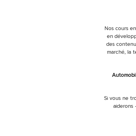
Nos cours en 
en développ
des contenus
marché, la t
Automobile
Si vous ne tr
aiderons 