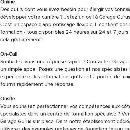
Online
Des outils dont vous avez besoin pour élargir vos conna
développer votre carrière ? Jetez un oeil à Garage Gurus
C'est un espace d'apprentissage flexible. Il contient de
formation - tous disponibles 24 heures sur 24 et 7 jours 
cela gratuitement !
On-Call
Souhaitez-vous une réponse rapide ? Contactez Garage
un simple appel. Posez une question et nos spécialistes u
expérience et les informations qu'ils ont à portée de ma
fournir rapidement une réponse.
Onsite
Vous souhaitez perfectionner vos compétences aux côt
spécialistes dans un centre de formation spécialisé ? Ven
Garage Gurus sur place. Dans notre établissement dédié
utiliserez des exemples pratiques de formation liés au tra