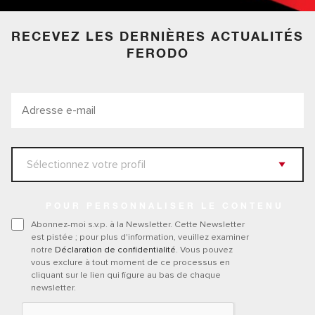
RECEVEZ LES DERNIÈRES ACTUALITÉS
FERODO
POUR PERSONNALISER LE CONTENU
Abonnez-moi s.v.p. à la Newsletter. Cette Newsletter
est pistée ; pour plus d'information, veuillez examiner
notre
Déclaration de confidentialité
. Vous pouvez
vous exclure à tout moment de ce processus en
cliquant sur le lien qui figure au bas de chaque
newsletter.