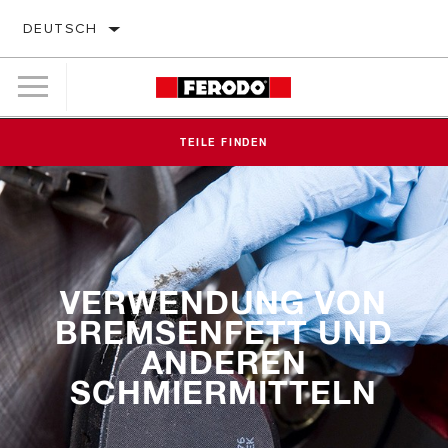
DEUTSCH
TEILE FINDEN
VERWENDUNG VON
BREMSENFETT UND
ANDEREN
SCHMIERMITTELN