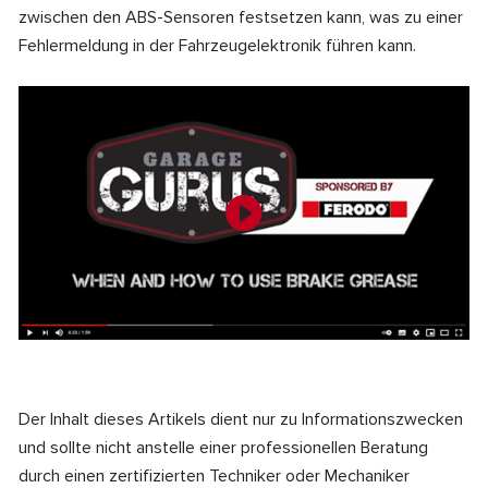
zwischen den ABS-Sensoren festsetzen kann, was zu einer
Fehlermeldung in der Fahrzeugelektronik führen kann.
Der Inhalt dieses Artikels dient nur zu Informationszwecken
und sollte nicht anstelle einer professionellen Beratung
durch einen zertifizierten Techniker oder Mechaniker