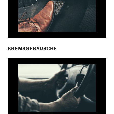
BREMSGERÄUSCHE