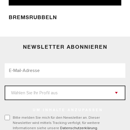
BREMSRUBBELN
NEWSLETTER ABONNIEREN
UM INHALTE ANZUPASSEN
Bitte melden Sie mich für den Newsletter an. Dieser
Newsletter wird mittels Tracking verfolgt; für weitere
Informationen siehe unsere
Datenschutzerklärung
.