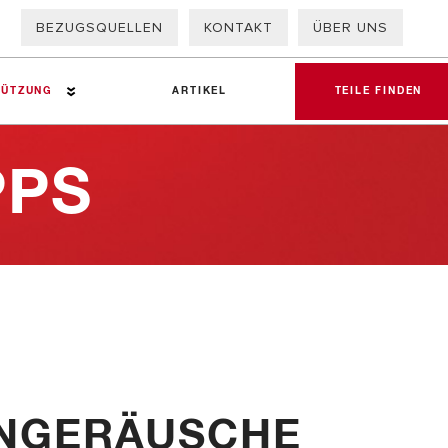
BEZUGSQUELLEN
KONTAKT
ÜBER UNS
TÜTZUNG
ARTIKEL
TEILE FINDEN
PPS
allursachen
ter NFZ-Bremse
NGERÄUSCHE