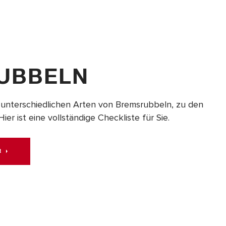
UBBELN
 unterschiedlichen Arten von Bremsrubbeln, zu den
r ist eine vollständige Checkliste für Sie.
R