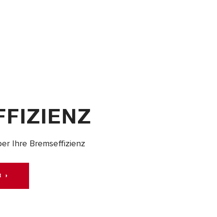
FIZIENZ
ber Ihre Bremseffizienz
R