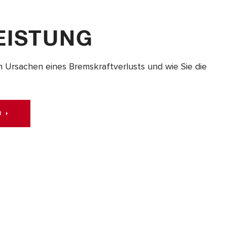
EISTUNG
n Ursachen eines Bremskraftverlusts und wie Sie die
R