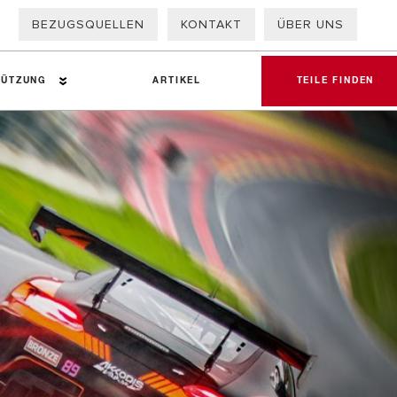
BEZUGSQUELLEN
KONTAKT
ÜBER UNS
TÜTZUNG
ARTIKEL
TEILE FINDEN
allursachen
ter NFZ-Bremse