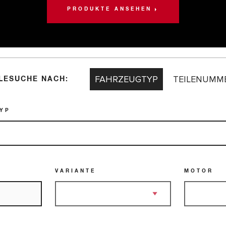
PRODUKTE ANSEHEN
FAHRZEUGTYP
TEILENUMM
ILESUCHE NACH:
YP
VARIANTE
MOTOR