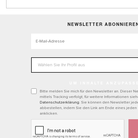
NEWSLETTER ABONNIERE
UM INHALTE ANZUPASS
Bitte melden Sie mich für den Newsletter an. Dieser Ne
mittels Tracking verfolgt; für weitere Informationen sie
Datenschutzerklärung
. Sie können den Newsletter jede
abbestellen, indem Sie den Link am Ende eines jeden
anklicken.