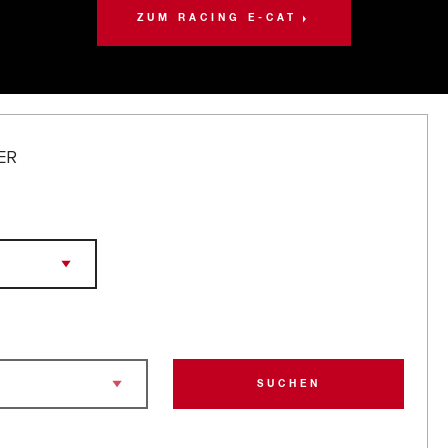
ZUM RACING E-CAT
ER
SUCHEN