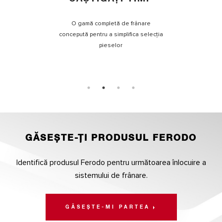
O gamă completă de frânare
concepută pentru a simplifica selecția
pieselor
GĂSEȘTE-ȚI PRODUSUL FERODO
Identifică produsul Ferodo pentru următoarea înlocuire a
sistemului de frânare.
GĂSEȘTE-MI PARTEA