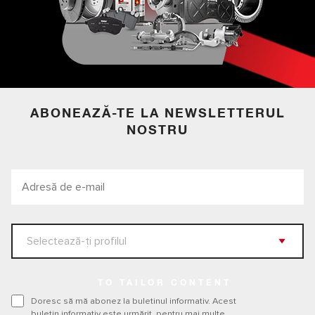
ABONEAZĂ-TE LA NEWSLETTERUL
NOSTRU
TO TAILOR CONTENT
Doresc să mă abonez la buletinul informativ. Acest
buletin informativ este urmărit, pentru mai multe