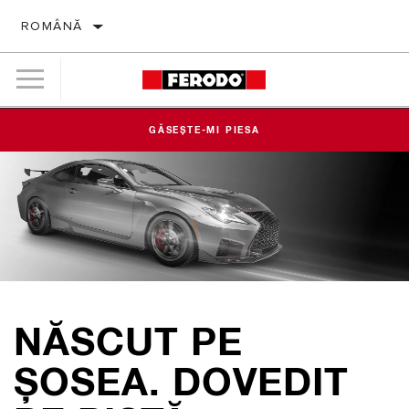
ROMÂNĂ
GĂSEȘTE-MI PIESA
NĂSCUT PE
ȘOSEA. DOVEDIT