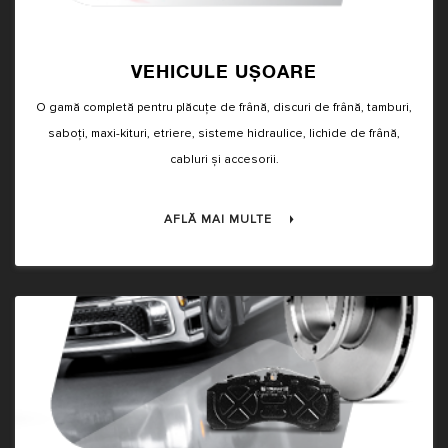
VEHICULE UȘOARE
O gamă completă pentru plăcuțe de frână, discuri de frână, tamburi,
saboți, maxi-kituri, etriere, sisteme hidraulice, lichide de frână,
cabluri și accesorii.
AFLĂ MAI MULTE