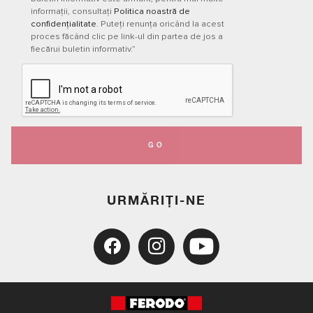
informații, consultați
Politica noastră de
confidențialitate
. Puteți renunța oricând la acest
proces făcând clic pe link-ul din partea de jos a
fiecărui buletin informativ.”
GO
URMĂRIȚI-NE