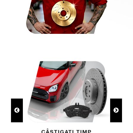
CÂȘTIGAȚI TIMP