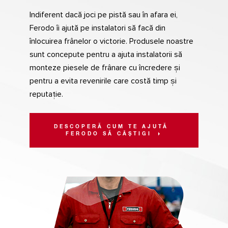
Indiferent dacă joci pe pistă sau în afara ei,
Ferodo îi ajută pe instalatori să facă din
înlocuirea frânelor o victorie. Produsele noastre
sunt concepute pentru a ajuta instalatorii să
monteze piesele de frânare cu încredere și
pentru a evita revenirile care costă timp și
reputație.
DESCOPERĂ CUM TE AJUTĂ
FERODO SĂ CÂȘTIGI