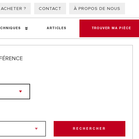
 ACHETER ?
CONTACT
À PROPOS DE NOUS
ECHNIQUES
ARTICLES
TROUVER MA PIÈCE
FÉRENCE
atériaux de friction
RECHERCHER