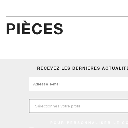
Accessoires
PIÈCES
RECEVEZ LES DERNIÈRES ACTUALIT
POUR PERSONNALISER LE C