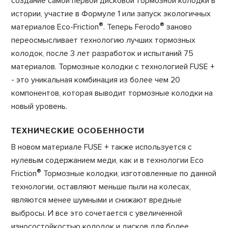
создание самой первой дисковой тормозной колодки в
истории, участие в Формуле 1 или запуск экологичных
®
®
материалов Eco-Friction
. Теперь Ferodo
заново
переосмысливает технологию лучших тормозных
колодок, после 3 лет разработок и испытаний 75
материалов. Тормозные колодки с технологией FUSE +
- это уникальная комбинация из более чем 20
компонентов, которая выводит тормозные колодки на
новый уровень.
ТЕХНИЧЕСКИЕ ОСОБЕННОСТИ
В новом материале FUSE + также используется с
нулевым содержанием меди, как и в технологии Eco
®
Friction
Тормозные колодки, изготовленные по данной
технологии, оставляют меньше пыли на колесах,
являются менее шумными и снижают вредные
выбросы. И все это сочетается с увеличенной
износостойкостью колодок и дисков для более