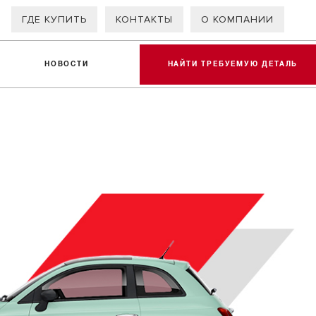
ГДЕ КУПИТЬ
КОНТАКТЫ
О КОМПАНИИ
НОВОСТИ
НАЙТИ ТРЕБУЕМУЮ ДЕТАЛЬ
ов для коммерческих транспортных средств
в Ferodo и рыночных аналогов