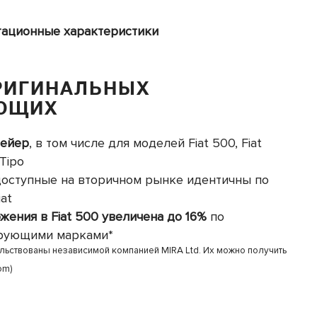
ационные характеристики
РИГИНАЛЬНЫХ
ЮЩИХ
вейер
, в том числе для моделей Fiat 500, Fiat
 Tipo
доступные на вторичном рынке идентичны по
at
ения в Fiat 500 увеличена до 16%
по
ирующими марками*
льствованы независимой компанией MIRA Ltd. Их можно получить
com
)