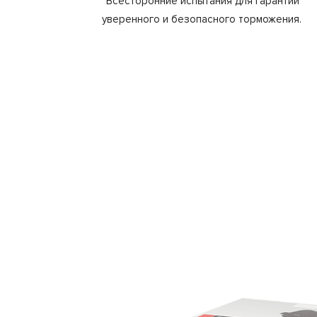
Всесторонние испытания для гарантии
уверенного и безопасного торможения.