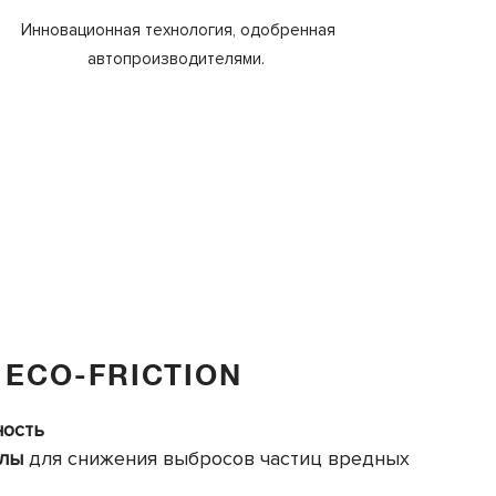
Инновационная технология, одобренная
автопроизводителями.
ECO-FRICTION
ность
алы
для снижения выбросов частиц вредных