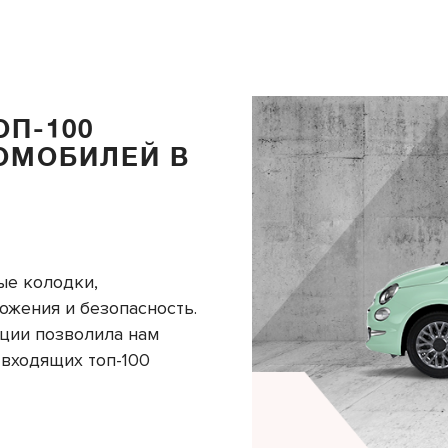
ОП-100
ОМОБИЛЕЙ В
ые колодки,
жения и безопасность.
ции позволила нам
 входящих топ-100