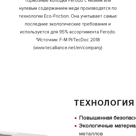
Тормозные колодки Ferodo с низким или
нулевым содержанием меди производятся по
технологии Eco-Friction. Она учитывает самые
последние экологические требования и
используется для 95% ассортимента Ferodo.
*Источник: F-M PI/TecDoc 2018
(www.tecalliance.net/en/company)
ТЕХНОЛОГИЯ 
Повышенная безопас
Экологичные матери
металлов