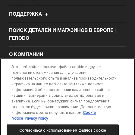
ПОДДЕРЖКА
ПОИСК ДЕТАЛЕЙ И МАГАЗИНОВ В ЕВРОПЕ |
FERODO
О КОМПАНИИ
Этот веб-сайт использует файлы cookie и другие
НОВОСТИ
технологии отслеживания для улучшения
пользовательского опыта и анализа производительности
и трафика на нашем веб-сайте. Мы также делимся
ПОИСК ТРЕБУЕМОЙ ДЕТАЛИ
информацией об использовании вами нашего сайта с
нашими партнерами в социальных сетях, рекламе и
аналитике. Если мы обнаружили сигнал предпочтения
СВЯЖИТЕСЬ С НАМИ
отказа, он будет принят во внимание. Дополнительную
информацию можно получить в нашем
Cookie
Notice
Privacy Policy
Согласиться с использованием файлов cookie