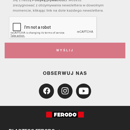
zrezygnować z otrzymywania newslettera w dowolnym
momencie, klikając link na dole każdego newslettera.
WYŚLIJ
OBSERWUJ NAS