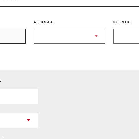
WERSJA
SILNIK
A
ŚĆ