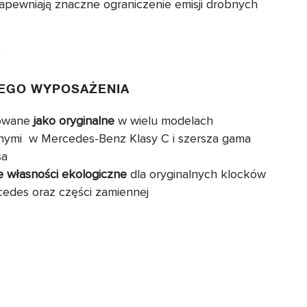
apewniają znaczne ograniczenie emisji drobnych
EGO WYPOSAŻENIA
owane
jako oryginalne
w wielu modelach
nymi w Mercedes-Benz Klasy C i szersza gama
sa
e własności ekologiczne
dla oryginalnych klocków
edes oraz części zamiennej