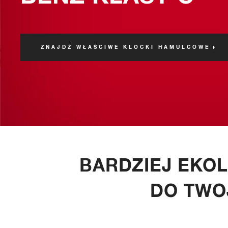
Akcesoria
ZNAJDŹ WŁAŚCIWE KLOCKI HAMULCOWE
BARDZIEJ EKO
DO TWO