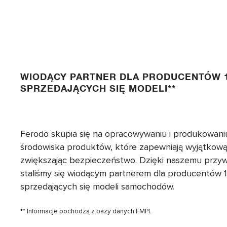
WIODĄCY PARTNER DLA PRODUCENTÓW 1
SPRZEDAJĄCYCH SIĘ MODELI**
Ferodo skupia się na opracowywaniu i produkowaniu
środowiska produktów, które zapewniają wyjątkow
zwiększając bezpieczeństwo. Dzięki naszemu przywi
staliśmy się wiodącym partnerem dla producentów 1
sprzedających się modeli samochodów.
** Informacje pochodzą z bazy danych FMPI.