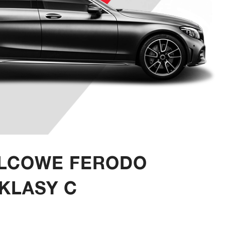
ULCOWE FERODO
KLASY C