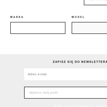
MARKA
MODEL
ZAPISZ SIĘ DO NEWSLETTER
ABY DOSTOSOWAĆ TRE