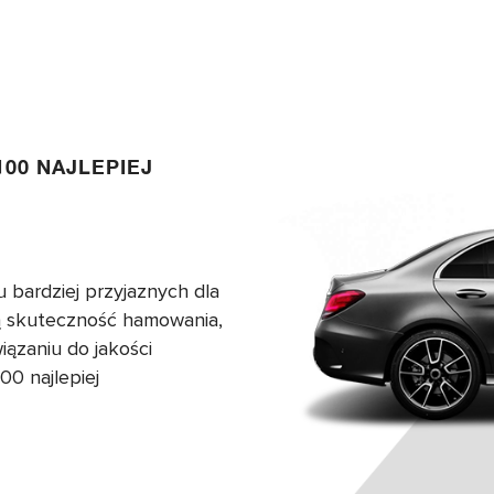
00 NAJLEPIEJ
 bardziej przyjaznych dla
ą skuteczność hamowania,
ązaniu do jakości
00 najlepiej