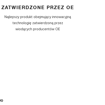
ZATWIERDZONE PRZEZ OE
Najlepszy produkt obejmujący innowacyjną
technologię zatwierdzoną przez
wiodących producentów OE
wo