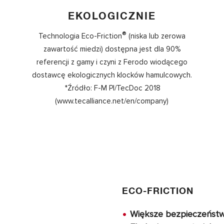
EKOLOGICZNIE
®
Technologia Eco-Friction
(niska lub zerowa
zawartość miedzi) dostępna jest dla 90%
referencji z gamy i czyni z Ferodo wiodącego
dostawcę ekologicznych klocków hamulcowych.
*Źródło: F-M PI/TecDoc 2018
(www.tecalliance.net/en/company)
ECO-FRICTION
Większe bezpieczeńst