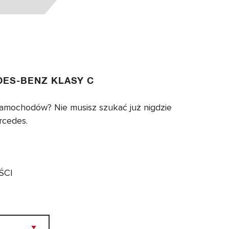
ES-BENZ KLASY C
amochodów? Nie musisz szukać już nigdzie
rcedes.
ŚCI