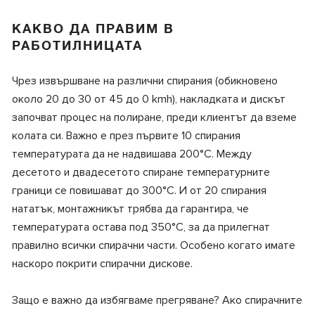
КАКВО ДА ПРАВИМ В
РАБОТИЛНИЦАТА
Чрез извършване на различни спирания (обикновено
около 20 до 30 от 45 до 0 kmh), накладката и дискът
започват процес на полиране, преди клиентът да вземе
колата си. Важно е през първите 10 спирания
температурата да не надвишава 200°C. Между
десетото и двадесетото спиране температурните
граници се повишават до 300°C. И от 20 спирания
нататък, монтажникът трябва да гарантира, че
температурата остава под 350°C, за да прилегнат
правилно всички спирачни части. Особено когато имате
наскоро покрити спирачни дискове.
Защо е важно да избягваме прегряване? Ако спирачните