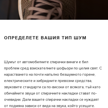
ОПРЕДЕЛЕТЕ ВАШИЯ ТИП ШУМ
Шумът от автомобилните спирачки винаги е бил
проблем сред взискателните шофьори по целия свят. С
нарастването на почти напълно безшумното горене,
електрическите и хибридните превозни средства,
звуковите стандарти са по-високи от всякога, тъй като
обичайните звуци от спирачните накладки стават по-
очевидни. Дали вашите спирачни накладки се нуждаят
от подмяна зависи от вида на звука, който усещате.