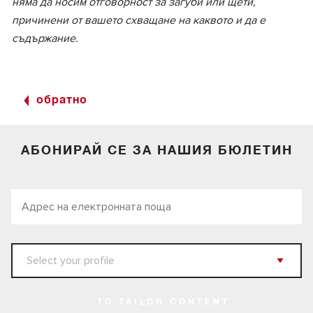
няма да носим отговорност за загуби или щети,
причинени от вашето схващане на каквото и да е
съдържание.
обратно
АБОНИРАЙ СЕ ЗА НАШИЯ БЮЛЕТИН
TO TAILOR CONTENT