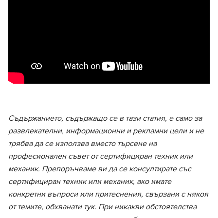
Съдържанието, съдържащо се в тази статия, е само за
развлекателни, информационни и рекламни цели и не
трябва да се използва вместо търсене на
професионален съвет от сертифициран техник или
механик. Препоръчваме ви да се консултирате със
сертифициран техник или механик, ако имате
конкретни въпроси или притеснения, свързани с някоя
от темите, обхванати тук. При никакви обстоятелства