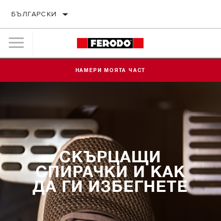
БЪЛГАРСКИ
НАМЕРИ МОЯТА ЧАСТ
СКЪРЦАЩИ
СПИРАЧКИ И КАК
ДА ГИ ИЗБЕГНЕТЕ