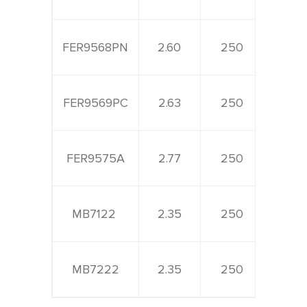
FER9568PN
2.60
250
800
FER9569PC
2.63
250
800
FER9575A
2.77
250
800
MB7122
2.35
250
800
MB7222
2.35
250
800