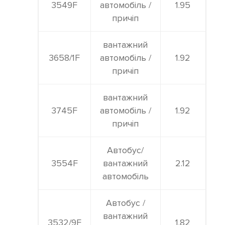
3549F
автомобіль /
1.95
причіп
вантажний
3658/1F
автомобіль /
1.92
причіп
вантажний
3745F
автомобіль /
1.92
причіп
Автобус/
3554F
вантажний
2.12
автомобіль
Автобус /
вантажний
3532/9F
1.82