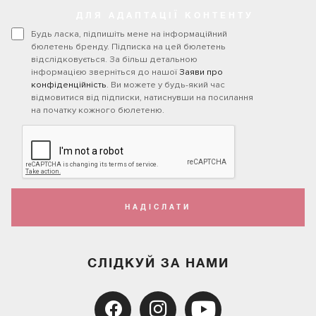
ДЛЯ АДАПТАЦІЇ КОНТЕНТУ
Будь ласка, підпишіть мене на інформаційний
бюлетень бренду. Підписка на цей бюлетень
відслідковується. За більш детальною
інформацією зверніться до нашої
Заяви про
конфіденційність
. Ви можете у будь-який час
відмовитися від підписки, натиснувши на посилання
на початку кожного бюлетеню.
НАДІСЛАТИ
СЛІДКУЙ ЗА НАМИ