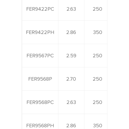
FER9422PC
2.63
250
800
FER9422PH
2.86
350
800
FER9567PC
2.59
250
800
FER9568P
2.70
250
800
FER9568PC
2.63
250
800
FER9568PH
2.86
350
800