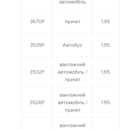
автомобіль
3670F
причіп
1.95
3539F
Автобус
1.95
вантажний
3532F
автомобіль /
1.95
причіп
вантажний
3526F
автомобіль /
1.95
причіп
вантажний