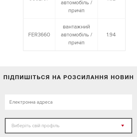
автомобіль /
причіп
вантажний
FER3660
автомобіль /
1.94
причіп
ПІДПИШІТЬСЯ НА РОЗСИЛАННЯ НОВИН