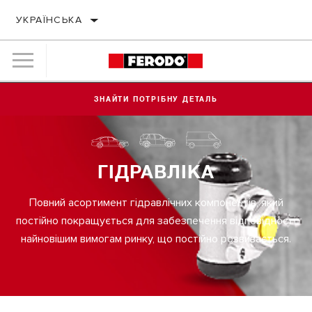
УКРАЇНСЬКА
ЗНАЙТИ ПОТРІБНУ ДЕТАЛЬ
ГІДРАВЛІКА
Повний асортимент гідравлічних компонентів, який
постійно покращується для забезпечення відповідності
найновішим вимогам ринку, що постійно розвивається.