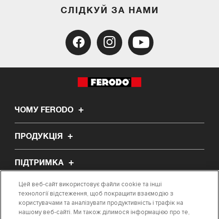
СЛІДКУЙ ЗА НАМИ
ЧОМУ FERODO
ПРОДУКЦІЯ
ПІДТРИМКА
Цей веб-сайт використовує файли cookie та інші
ПРО НАС
технології відстеження, щоб покращити взаємодію з
користувачами та аналізувати продуктивність і трафік на
нашому веб-сайті. Ми також ділимося інформацією про те,
СТАТТЯ