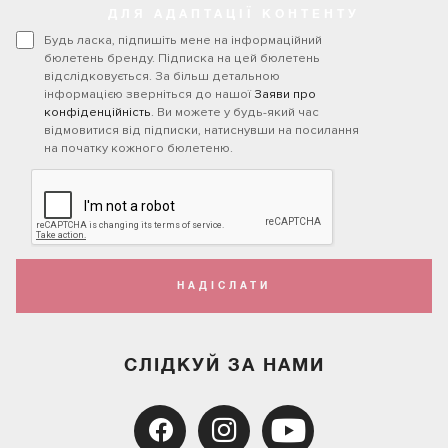
ДЛЯ АДАПТАЦІЇ КОНТЕНТУ
Будь ласка, підпишіть мене на інформаційний
бюлетень бренду. Підписка на цей бюлетень
відслідковується. За більш детальною
інформацією зверніться до нашої
Заяви про
конфіденційність
. Ви можете у будь-який час
відмовитися від підписки, натиснувши на посилання
на початку кожного бюлетеню.
НАДІСЛАТИ
СЛІДКУЙ ЗА НАМИ