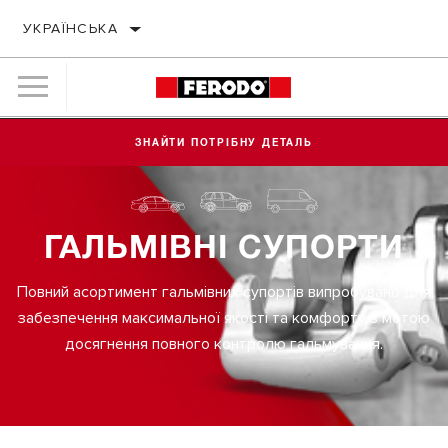
УКРАЇНСЬКА
ЗНАЙТИ ПОТРІБНУ ДЕТАЛЬ
ГАЛЬМІВНІ СУПОРТИ
Повний асортимент гальмівних супортів випробувано для
забезпечення максимальної якості та комфорту з метою
досягнення повного контролю гальмування.