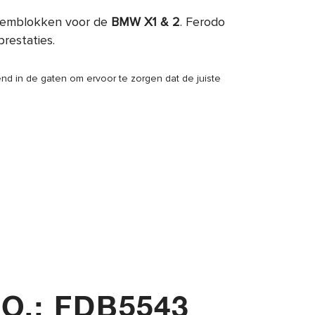
remblokken voor de
BMW X1 & 2
. Ferodo
restaties.
d in de gaten om ervoor te zorgen dat de juiste
O.: FDB5543