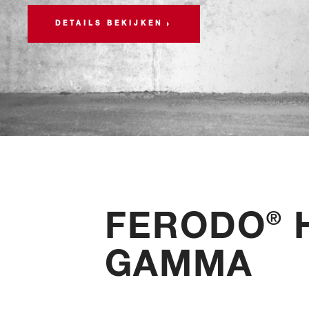
Accessoires
DETAILS BEKIJKEN
FERODO
H
®
GAMMA