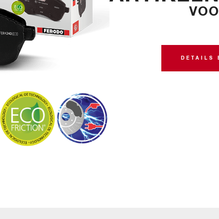
VOO
DETAILS 