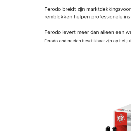
Ferodo breidt zijn marktdekkingsvoo
remblokken helpen professionele inst
Ferodo levert meer dan alleen een w
Ferodo onderdelen beschikbaar zijn op het j