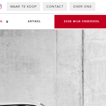
WAAR TE KOOP
CONTACT
OVER ONS
NG
ARTIKEL
ZOEK MIJN ONDERDEEL
gen