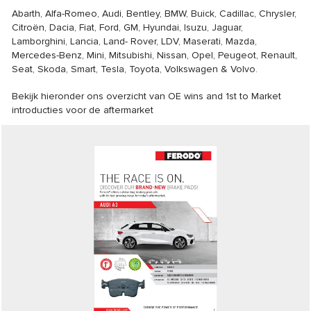
Abarth, Alfa-Romeo, Audi, Bentley, BMW, Buick, Cadillac, Chrysler,
Citroën, Dacia, Fiat, Ford, GM, Hyundai, Isuzu, Jaguar,
Lamborghini, Lancia, Land- Rover, LDV, Maserati, Mazda,
Mercedes-Benz, Mini, Mitsubishi, Nissan, Opel, Peugeot, Renault,
Seat, Skoda, Smart, Tesla, Toyota, Volkswagen & Volvo.
Bekijk hieronder ons overzicht van OE wins and 1st to Market
introducties voor de aftermarket