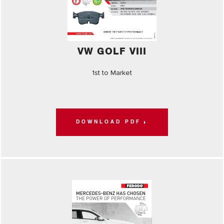
VW GOLF VIII
1st to Market
DOWNLOAD PDF