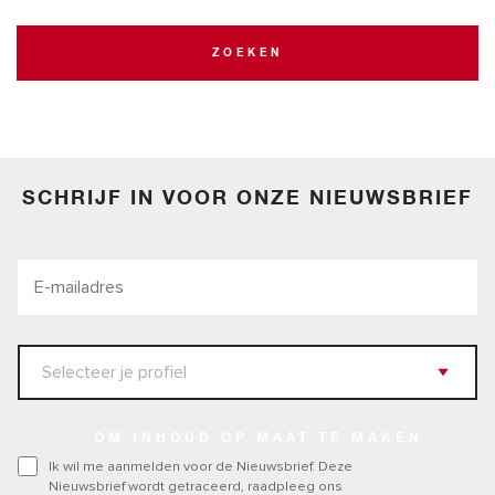
ZOEKEN
SCHRIJF IN VOOR ONZE NIEUWSBRIEF
OM INHOUD OP MAAT TE MAKEN
Ik wil me aanmelden voor de Nieuwsbrief. Deze
Nieuwsbrief wordt getraceerd, raadpleeg ons