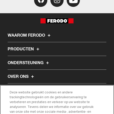
WAAROM FERODO
PRODUCTEN
ONDERSTEUNING
OVER ONS
ARTIKEL
Deze website gebruikt cookies en andere
trackingtechnologieën om de gebruikerservaring te
verbeteren en prestaties en verkeer op uw website te
ZOEK MIJN ONDERDEEL
analyseren. Tevens delen we informatie over uw gebruik
van onze site met onze sociale media-, advertentie- en