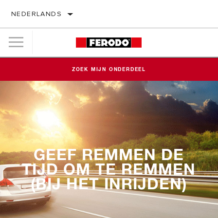
NEDERLANDS
ZOEK MIJN ONDERDEEL
GEEF REMMEN DE
TIJD OM TE REMMEN
(BIJ HET INRIJDEN)