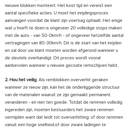
nieuwe blokken monteert. Het kost tijd en vereist een
aantal specifieke acties. U moet het inrijdingsproces
aanvangen voordat de klant zijn voertuig ophaalt. Het enige
wat u hoeft te doen is ongeveer 20 volledige stops maken
met de auto - van 50-0km/h - of ongeveer hetzelfde aantal
vertragingen van 80-30km/h. Dit is de start van het inrijden
en zal door uw klant moeten worden afgerond wanneer u
de sleutels overhandigt. Dit proces wordt vooral
aanbevolen wanneer u nieuwe gecoate remschijven hebt.
2. Hou het veilig
. Als remblokken oververhit geraken
wanneer ze nieuw zijn, kan het de onderliggende structuur
van de materialen waaruit ze zijn gemaakt permanent
veranderen - en niet ten goede. Totdat de remmen volledig
ingereden zijn, moeten bestuurders het zware remmen
vermijden want dat leidt tot oververhitting: of door remmen
vanuit een hoge snelheid,of door zware ladingen te