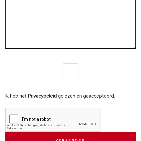
Ik heb het
Privacybeleid
gelezen en geaccepteerd.
VERZENDEN