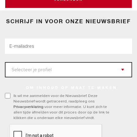
SCHRIJF IN VOOR ONZE NIEUWSBRIEF
OM INHOUD OP MAAT TE MAKEN
Ik wil me aanmelden voor de Nieuwsbrief. Deze
Nieuwsbrief wordt getraceerd, raadpleeg ons
Privacyverklaring
voor meer informatie. U kunt zich te
allen tijde afmelden voor dit proces door op de link te
klikken die u onderaan elke nieuwsbrief vindt.