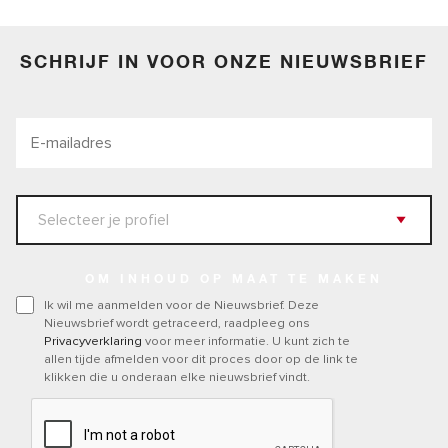
SCHRIJF IN VOOR ONZE NIEUWSBRIEF
OM INHOUD OP MAAT TE MAKEN
Ik wil me aanmelden voor de Nieuwsbrief. Deze
Nieuwsbrief wordt getraceerd, raadpleeg ons
Privacyverklaring
voor meer informatie. U kunt zich te
allen tijde afmelden voor dit proces door op de link te
klikken die u onderaan elke nieuwsbrief vindt.