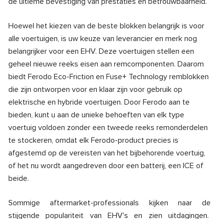
de ultieme bevestiging van prestaties en betrouwbaarheid.
Hoewel het kiezen van de beste blokken belangrijk is voor
alle voertuigen, is uw keuze van leverancier en merk nog
belangrijker voor een EHV. Deze voertuigen stellen een
geheel nieuwe reeks eisen aan remcomponenten. Daarom
biedt Ferodo Eco-Friction en Fuse+ Technology remblokken
die zijn ontworpen voor en klaar zijn voor gebruik op
elektrische en hybride voertuigen. Door Ferodo aan te
bieden, kunt u aan de unieke behoeften van elk type
voertuig voldoen zonder een tweede reeks remonderdelen
te stockeren, omdat elk Ferodo-product precies is
afgestemd op de vereisten van het bijbehorende voertuig,
of het nu wordt aangedreven door een batterij, een ICE of
beide.
Sommige aftermarket-professionals kijken naar de
stijgende populariteit van EHV's en zien uitdagingen.