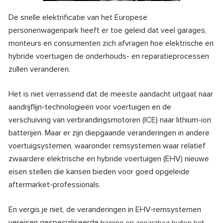
De snelle elektrificatie van het Europese
personenwagenpark heeft er toe geleid dat veel garages,
monteurs en consumenten zich afvragen hoe elektrische en
hybride voertuigen de onderhouds- en reparatieprocessen
zullen veranderen.
Het is niet verrassend dat de meeste aandacht uitgaat naar
aandrijflijn-technologieën voor voertuigen en de
verschuiving van verbrandingsmotoren (ICE) naar lithium-ion
batterijen. Maar er zijn diepgaande veranderingen in andere
voertuigsystemen, waaronder remsystemen waar relatief
zwaardere elektrische en hybride voertuigen (EHV) nieuwe
eisen stellen die kansen bieden voor goed opgeleide
aftermarket-professionals.
En vergis je niet, de veranderingen in EHV-remsystemen
vereisen gespecialiseerde
training en apparatuur buiten het