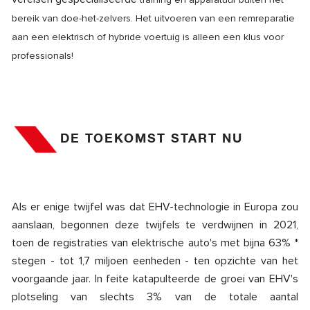
bereik van doe-het-zelvers. Het uitvoeren van een remreparatie
aan een elektrisch of hybride voertuig is alleen een klus voor
professionals!
DE TOEKOMST START NU
Als er enige twijfel was dat EHV-technologie in Europa zou
aanslaan, begonnen deze twijfels te verdwijnen in 2021,
toen de registraties van elektrische auto's met bijna 63% *
stegen - tot 1,7 miljoen eenheden - ten opzichte van het
voorgaande jaar. In feite katapulteerde de groei van EHV's
plotseling van slechts 3% van de totale aantal