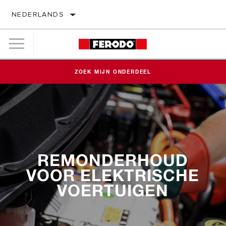
NEDERLANDS
ZOEK MIJN ONDERDEEL
REMONDERHOUD
VOOR ELEKTRISCHE
VOERTUIGEN