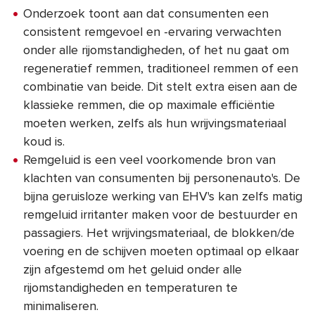
Onderzoek toont aan dat consumenten een
consistent remgevoel en -ervaring verwachten
onder alle rijomstandigheden, of het nu gaat om
regeneratief remmen, traditioneel remmen of een
combinatie van beide. Dit stelt extra eisen aan de
klassieke remmen, die op maximale efficiëntie
moeten werken, zelfs als hun wrijvingsmateriaal
koud is.
Remgeluid is een veel voorkomende bron van
klachten van consumenten bij personenauto's. De
bijna geruisloze werking van EHV's kan zelfs matig
remgeluid irritanter maken voor de bestuurder en
passagiers. Het wrijvingsmateriaal, de blokken/de
voering en de schijven moeten optimaal op elkaar
zijn afgestemd om het geluid onder alle
rijomstandigheden en temperaturen te
minimaliseren.