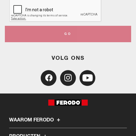
GO
VOLG ONS
WAAROM FERODO