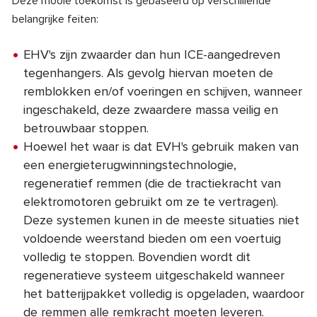
Deze mooie toekomst is gebaseerd op verschillende
belangrijke feiten:
EHV's zijn zwaarder dan hun ICE-aangedreven
tegenhangers. Als gevolg hiervan moeten de
remblokken en/of voeringen en schijven, wanneer
ingeschakeld, deze zwaardere massa veilig en
betrouwbaar stoppen.
Hoewel het waar is dat EVH's gebruik maken van
een energieterugwinningstechnologie,
regeneratief remmen (die de tractiekracht van
elektromotoren gebruikt om ze te vertragen).
Deze systemen kunen in de meeste situaties niet
voldoende weerstand bieden om een voertuig
volledig te stoppen. Bovendien wordt dit
regeneratieve systeem uitgeschakeld wanneer
het batterijpakket volledig is opgeladen, waardoor
de remmen alle remkracht moeten leveren.