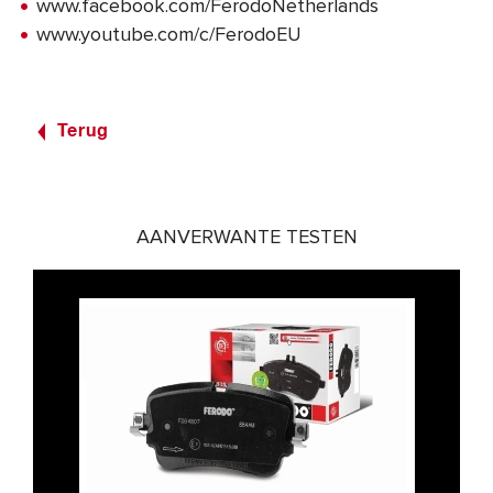
www.facebook.com/FerodoNetherlands
www.youtube.com/c/FerodoEU
Terug
AANVERWANTE TESTEN