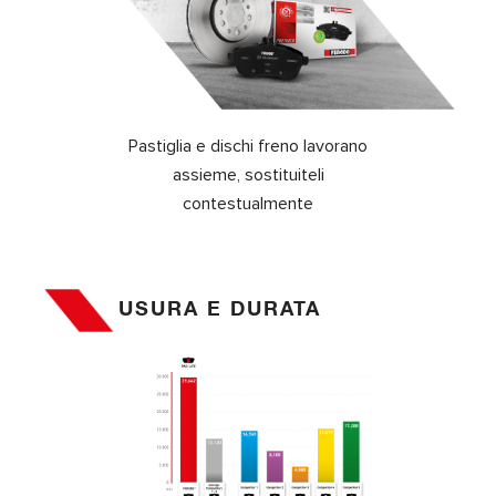
Pastiglia e dischi freno lavorano
assieme, sostituiteli
contestualmente
USURA E DURATA