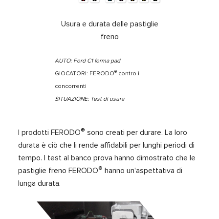
Usura e durata delle pastiglie
freno
AUTO: Ford C1 forma pad
®
GIOCATORI: FERODO
contro i
concorrenti
SITUAZIONE: Test di usura
®
I prodotti FERODO
sono creati per durare. La loro
durata è ciò che li rende affidabili per lunghi periodi di
tempo. I test al banco prova hanno dimostrato che le
®
pastiglie freno FERODO
hanno un'aspettativa di
lunga durata.