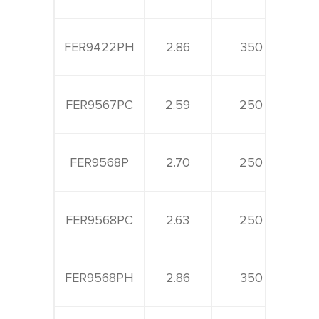
FER9422PH
2.86
350
FER9567PC
2.59
250
FER9568P
2.70
250
FER9568PC
2.63
250
FER9568PH
2.86
350