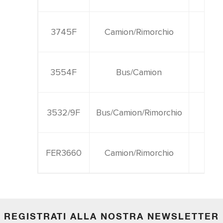
3745F
Camion/Rimorchio
1.92
3554F
Bus/Camion
2.12
3532/9F
Bus/Camion/Rimorchio
1.82
FER3660
Camion/Rimorchio
1.94
REGISTRATI ALLA NOSTRA NEWSLETTER