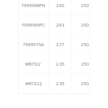
FER9568PN
2.60
250
FER9569PC
2.63
250
FER9575A
2.77
250
MB7122
2.35
250
MB7222
2.35
250