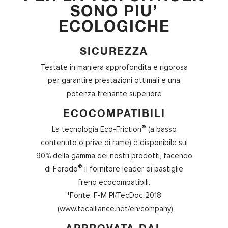
SONO PIU’
ECOLOGICHE
SICUREZZA
Testate in maniera approfondita e rigorosa
per garantire prestazioni ottimali e una
potenza frenante superiore
ECOCOMPATIBILI
®
La tecnologia Eco-Friction
(a basso
contenuto o prive di rame) è disponibile sul
90% della gamma dei nostri prodotti, facendo
®
di Ferodo
il fornitore leader di pastiglie
freno ecocompatibili.
*Fonte: F-M PI/TecDoc 2018
(www.tecalliance.net/en/company)