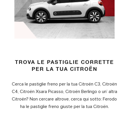
TROVA LE PASTIGLIE CORRETTE
PER LA TUA CITROËN
Cerca le pastiglie freno per la tua Citroën C3, Citroën
C4, Citroën Xsara Picasso, Citroën Berlingo o un’ altra
Citroën? Non cercare altrove, cerca qui sotto: Ferodo
ha le pastiglie freno giuste per la tua Citroën.