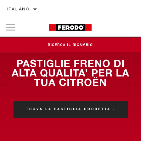
ITALIANO
RICERCA IL RICAMBIO
PASTIGLIE FRENO DI
ALTA QUALITA’ PER LA
TUA CITROËN
TROVA LA PASTIGLIA CORRETTA