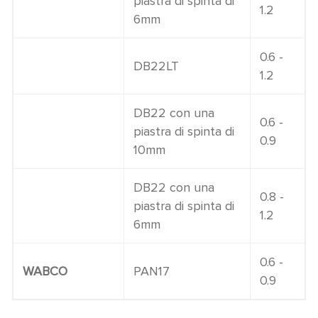
piastra di spinta di
1.2
6mm
0.6 -
DB22LT
1.2
DB22 con una
0.6 -
piastra di spinta di
0.9
10mm
DB22 con una
0.8 -
piastra di spinta di
1.2
6mm
0.6 -
WABCO
PAN17
0.9