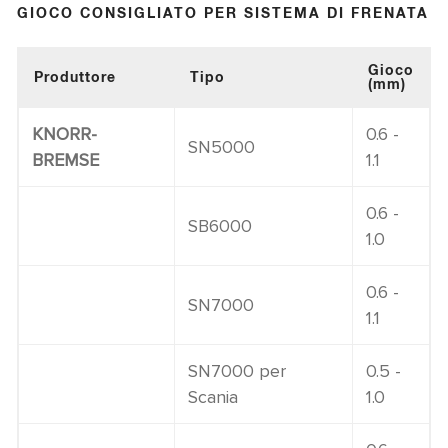
GIOCO CONSIGLIATO PER SISTEMA DI FRENATA
Gioco
Produttore
Tipo
(mm)
KNORR-
0.6 -
SN5000
BREMSE
1.1
0.6 -
SB6000
1.0
0.6 -
SN7000
1.1
SN7000 per
0.5 -
Scania
1.0