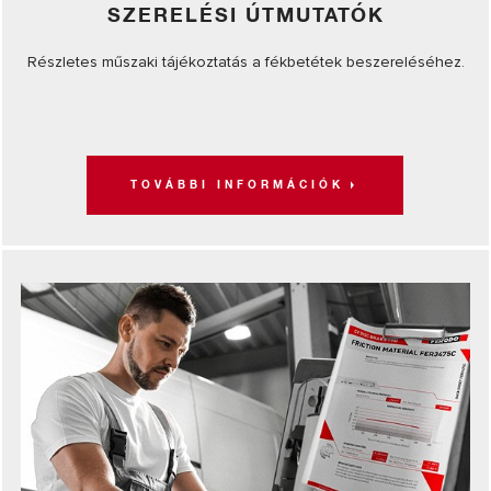
SZERELÉSI ÚTMUTATÓK
Részletes műszaki tájékoztatás a fékbetétek beszereléséhez.
TOVÁBBI INFORMÁCIÓK