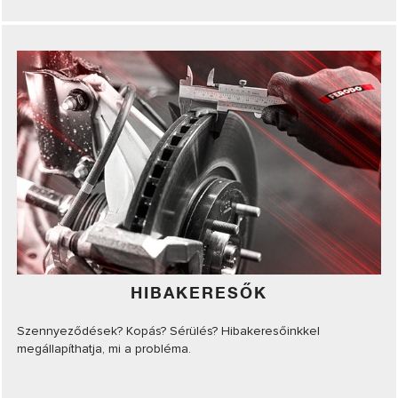
HIBAKERESŐK
Szennyeződések? Kopás? Sérülés? Hibakeresőinkkel
megállapíthatja, mi a probléma.