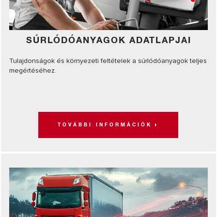
SÚRLÓDÓANYAGOK ADATLAPJAI
Tulajdonságok és környezeti feltételek a súrlódóanyagok teljes
megértéséhez.
TOVÁBBI INFORMÁCIÓK