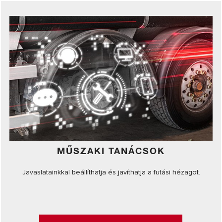
MŰSZAKI TANÁCSOK
Javaslatainkkal beállíthatja és javíthatja a futási hézagot.