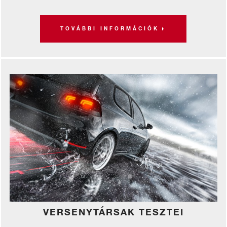
TOVÁBBI INFORMÁCIÓK
VERSENYTÁRSAK TESZTEI