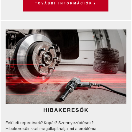
TOVÁBBI INFORMÁCIÓK
HIBAKERESŐK
Felületi repedések? Kopás? Szennyeződések?
Hibakeresőinkkel megállapíthatja, mi a probléma.