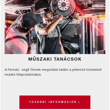
MŰSZAKI TANÁCSOK
A Ferodo
segít Önnek megoldást találni a jellemző tüneteket
®
mutató fékproblémákra.
TOVÁBBI INFORMÁCIÓK