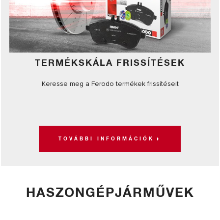
TERMÉKSKÁLA FRISSÍTÉSEK
Keresse meg a Ferodo termékek frissítéseit
TOVÁBBI INFORMÁCIÓK
HASZONGÉPJÁRMŰVEK