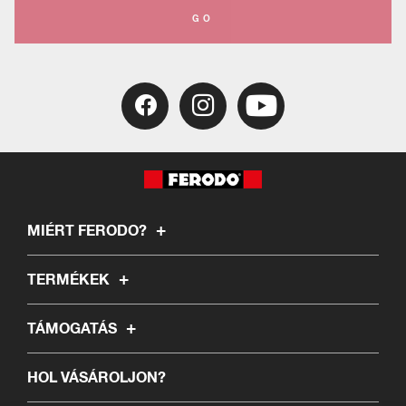
GO
MIÉRT FERODO?
TERMÉKEK
TÁMOGATÁS
HOL VÁSÁROLJON?