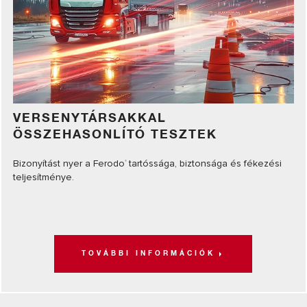
VERSENYTÁRSAKKAL
ÖSSZEHASONLÍTÓ TESZTEK
Bizonyítást nyer a Ferodo
tartóssága, biztonsága és fékezési
®
teljesítménye.
TOVÁBBI INFORMÁCIÓK