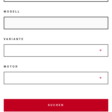
MODELL
VARIANTE
MOTOR
SUCHEN