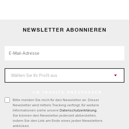
NEWSLETTER ABONNIEREN
UM INHALTE ANZUPASSEN
Bitte melden Sie mich für den Newsletter an. Dieser
Newsletter wird mittels Tracking verfolgt; für weitere
Informationen siehe unsere
Datenschutzerklärung
.
Sie können den Newsletter jederzeit abbestellen,
indem Sie den Link am Ende eines jeden Newsletters
anklicken.