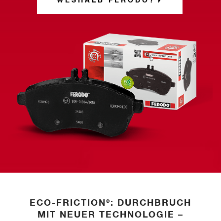
WESHALB FERODO?
ECO-FRICTION
: DURCHBRUCH
®
MIT NEUER TECHNOLOGIE –