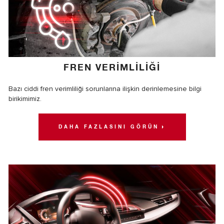
FREN VERİMLİLİĞİ
Bazı ciddi fren verimliliği sorunlarına ilişkin derinlemesine bilgi
birikimimiz.
DAHA FAZLASINI GÖRÜN