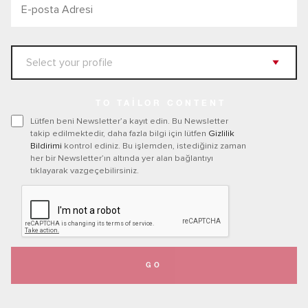
TO TAILOR CONTENT
Lütfen beni Newsletter’a kayıt edin. Bu Newsletter
takip edilmektedir, daha fazla bilgi için lütfen
Gizlilik
Bildirimi
kontrol ediniz. Bu işlemden, istediğiniz zaman
her bir Newsletter’ın altında yer alan bağlantıyı
tıklayarak vazgeçebilirsiniz.
GO