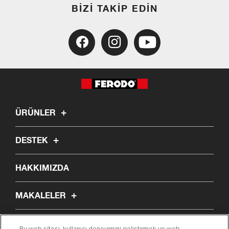
BIZI TAKIP EDIN
ÜRÜNLER
DESTEK
HAKKIMIZDA
MAKALELER
PARÇA BUL