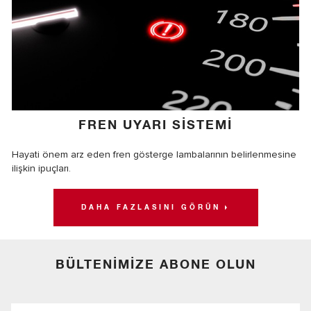
FREN UYARI SİSTEMİ
Hayati önem arz eden fren gösterge lambalarının belirlenmesine
ilişkin ipuçları.
DAHA FAZLASINI GÖRÜN
BÜLTENIMIZE ABONE OLUN