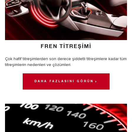
FREN TİTREŞİMİ
Çok hafif titreşimlerden son derece şiddetli titreşimlere kadar tüm
titreşimlerin nedenleri ve çözümleri.
DAHA FAZLASINI GÖRÜN