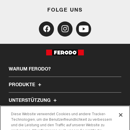
FOLGE UNS
WARUM FERODO?
PRODUKTE
UNTERSTÜTZUNG
Diese Website verwendet Cookies und andere Tracker-
ÜBER UNS
Technologien, um die Benutzerfreundlichkeit zu verbessern
und die Leistung und den Traffic auf unserer Website zu