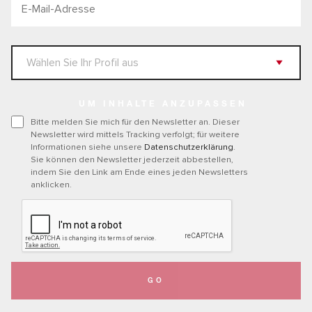
UM INHALTE ANZUPASSEN
Bitte melden Sie mich für den Newsletter an. Dieser
Newsletter wird mittels Tracking verfolgt; für weitere
Informationen siehe unsere
Datenschutzerklärung
.
Sie können den Newsletter jederzeit abbestellen,
indem Sie den Link am Ende eines jeden Newsletters
anklicken.
GO