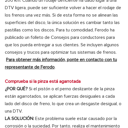
200 km. Cuando un rodaje deficiente ha dado lugar a una
DTV ligera, puede ser suficiente volver a hacer el rodaje de
los frenos una vez más. Si de esta forma no se alinean las
superficies del disco, la única solución es cambiar tanto las
pastillas como los discos. Para tu comodidad, Ferodo ha
publicado un folleto de Consejos para conductores para
que los pueda entregar a sus clientes. Se incluyen algunos
consejos y trucos para optimizar tus sistemas de frenos.
Para obtener más información, ponte en contacto con tu
representante de Ferodo
.
Comprueba si la pinza está agarrotada
¿POR QUÉ?
Si el pistón o el perno deslizante de la pinza
están agarrotados, se aplican fuerzas desiguales a cada
lado del disco de freno, lo que crea un desgaste desigual, o
una DTV.
LA SOLUCIÓN:
Este problema suele estar causado por la
corrosión o la suciedad. Por tanto, realiza el mantenimiento