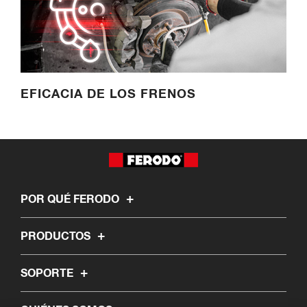
EFICACIA DE LOS FRENOS
POR QUÉ FERODO
PRODUCTOS
SOPORTE