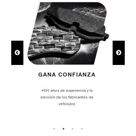
GANA TIEMPO
Una gama completa de frenos para
agilizar la selección de piezas