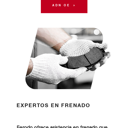
ADN OE
EXPERTOS EN FRENADO
Ferodo ofrece asistencia en frenado que