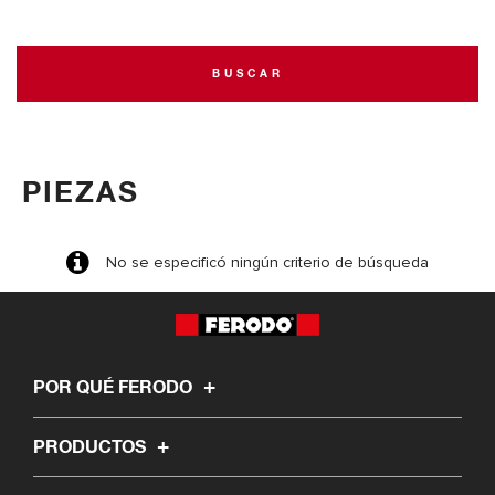
BUSCAR
PIEZAS
No se especificó ningún criterio de búsqueda
POR QUÉ FERODO
PRODUCTOS