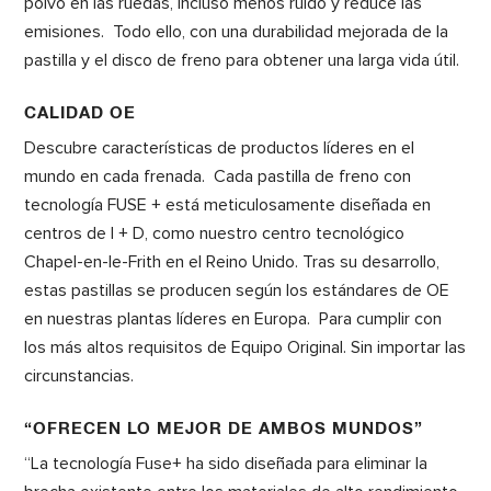
polvo en las ruedas, incluso menos ruido y reduce las
emisiones. Todo ello, con una durabilidad mejorada de la
pastilla y el disco de freno para obtener una larga vida útil.
CALIDAD OE
Descubre características de productos líderes en el
mundo en cada frenada. Cada pastilla de freno con
tecnología FUSE + está meticulosamente diseñada en
centros de I + D, como nuestro centro tecnológico
Chapel-en-le-Frith en el Reino Unido. Tras su desarrollo,
estas pastillas se producen según los estándares de OE
en nuestras plantas líderes en Europa. Para cumplir con
los más altos requisitos de Equipo Original. Sin importar las
circunstancias.
“OFRECEN LO MEJOR DE AMBOS MUNDOS”
“La tecnología Fuse+ ha sido diseñada para eliminar la