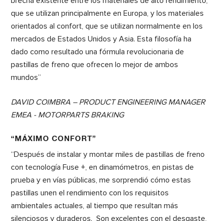
brecha existente entre los materiales de alto rendimiento,
que se utilizan principalmente en Europa, y los materiales
orientados al confort, que se utilizan normalmente en los
mercados de Estados Unidos y Asia. Esta filosofía ha
dado como resultado una fórmula revolucionaria de
pastillas de freno que ofrecen lo mejor de ambos
mundos”
DAVID COIMBRA – PRODUCT ENGINEERING MANAGER
EMEA - MOTORPARTS BRAKING
“MÁXIMO CONFORT”
“Después de instalar y montar miles de pastillas de freno
con tecnología Fuse +, en dinamómetros, en pistas de
prueba y en vías públicas, me sorprendió cómo estas
pastillas unen el rendimiento con los requisitos
ambientales actuales, al tiempo que resultan más
silenciosos y duraderos. Son excelentes con el desgaste,