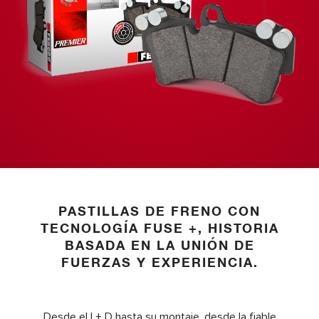
PASTILLAS DE FRENO CON
TECNOLOGÍA FUSE +, HISTORIA
BASADA EN LA UNIÓN DE
FUERZAS Y EXPERIENCIA.
Desde el I + D hasta su montaje, desde la fiable