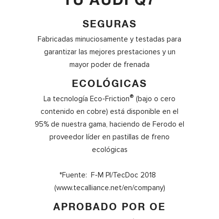
TU AUDI Q7
SEGURAS
Fabricadas minuciosamente y testadas para
garantizar las mejores prestaciones y un
mayor poder de frenada
ECOLÓGICAS
®
La tecnología Eco-Friction
(bajo o cero
contenido en cobre) está disponible en el
95% de nuestra gama, haciendo de Ferodo el
proveedor líder en pastillas de freno
ecológicas
*Fuente: F-M PI/TecDoc 2018
(www.tecalliance.net/en/company)
APROBADO POR OE