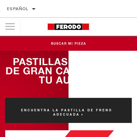
ESPAÑOL
BUSCAR MI PIEZA
PASTILLAS DE FRENO
DE GRAN CALIDAD PARA
TU AUDI Q7
ENCUENTRA LA PASTILLA DE FRENO
ADECUADA