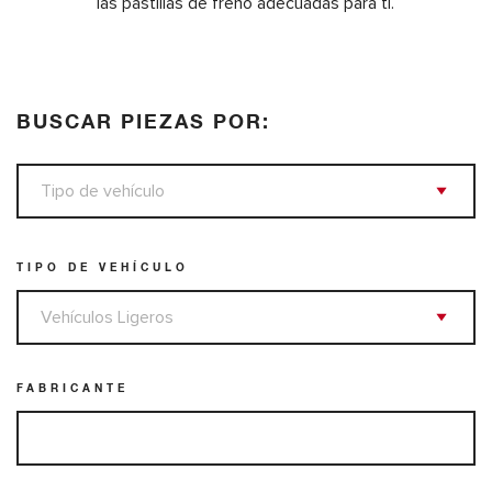
las pastillas de freno adecuadas para tí.
BUSCAR PIEZAS POR:
TIPO DE VEHÍCULO
FABRICANTE