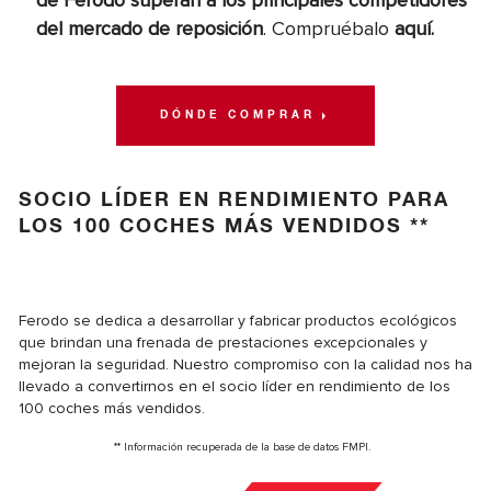
de Ferodo superan a los principales competidores
del mercado de reposición
. Compruébalo
aquí.
DÓNDE COMPRAR
SOCIO LÍDER EN RENDIMIENTO PARA
LOS 100 COCHES MÁS VENDIDOS **
Ferodo se dedica a desarrollar y fabricar productos ecológicos
que brindan una frenada de prestaciones excepcionales y
mejoran la seguridad. Nuestro compromiso con la calidad nos ha
llevado a convertirnos en el socio líder en rendimiento de los
100 coches más vendidos.
** Información recuperada de la base de datos FMPI.