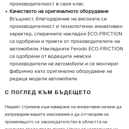
производителност в своя клас.
Качеството на оригиналното оборудване
Всъщност, благодарение на високата си
производителност и технологично иновативен
характер, спирачните накладки ECO-FRICTION
са одобрени и приети от производителите на
автомобили. Накладките Ferodo ECO-FRICTION
са одобрени от водещите немски
производители на автомобили и се монтират
фабрично като оригинално оборудване на
редица модели автомобили.
С ПОГЛЕД КЪМ БЪДЕЩЕТО
Нашият стремеж към намиране на иновативни начини да
изпреварим вашите изисквания и да отговорим на
променящото се законодателство в областта на