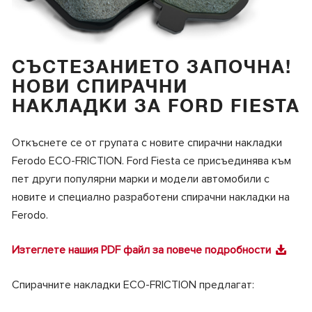
СЪСТЕЗАНИЕТО ЗАПОЧНА!
НОВИ СПИРАЧНИ
НАКЛАДКИ ЗА FORD FIESTA
Откъснете се от групата с новите спирачни накладки
Ferodo ECO-FRICTION. Ford Fiesta се присъединява към
пет други популярни марки и модели автомобили с
новите и специално разработени спирачни накладки на
Ferodo.
Изтеглете нашия PDF файл за повече подробности
Спирачните накладки ECO-FRICTION предлагат: