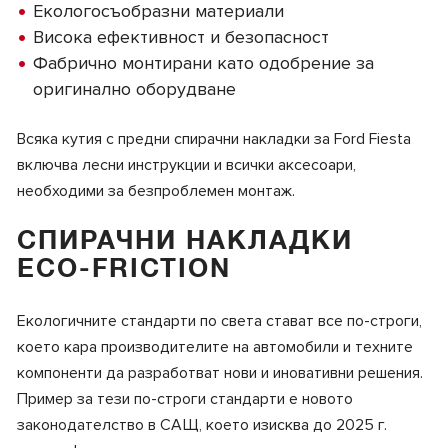
Екологосъобразни материали
Висока ефективност и безопасност
Фабрично монтирани като одобрение за
оригинално оборудване
Всяка кутия с предни спирачни накладки за Ford Fiesta
включва лесни инструкции и всички аксесоари,
необходими за безпроблемен монтаж.
СПИРАЧНИ НАКЛАДКИ
ECO-FRICTION
Екологичните стандарти по света стават все по-строги,
което кара производителите на автомобили и техните
компоненти да разработват нови и иновативни решения.
Пример за тези по-строги стандарти е новото
законодателство в САЩ, което изисква до 2025 г.