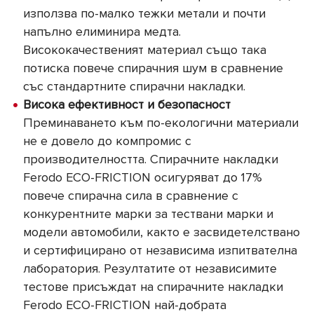
използва по-малко тежки метали и почти
напълно елиминира медта.
Висококачественият материал също така
потиска повече спирачния шум в сравнение
със стандартните спирачни накладки.
Висока ефективност и безопасност
Преминаването към по-екологични материали
не е довело до компромис с
производителността. Спирачните накладки
Ferodo ECO-FRICTION осигуряват до 17%
повече спирачна сила в сравнение с
конкурентните марки за тествани марки и
модели автомобили, както е засвидетелствано
и сертифицирано от независима изпитвателна
лаборатория. Резултатите от независимите
тестове присъждат на спирачните накладки
Ferodo ECO-FRICTION най-добрата