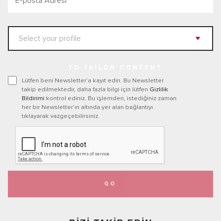
TO TAILOR CONTENT
Lütfen beni Newsletter’a kayıt edin. Bu Newsletter
takip edilmektedir, daha fazla bilgi için lütfen
Gizlilik
Bildirimi
kontrol ediniz. Bu işlemden, istediğiniz zaman
her bir Newsletter’ın altında yer alan bağlantıyı
tıklayarak vazgeçebilirsiniz.
GO