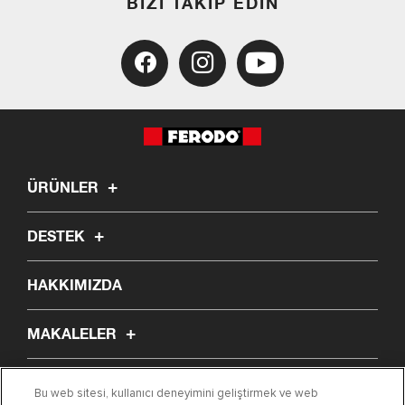
BIZI TAKIP EDIN
ÜRÜNLER
DESTEK
HAKKIMIZDA
MAKALELER
PARÇA BUL
Bu web sitesi, kullanıcı deneyimini geliştirmek ve web