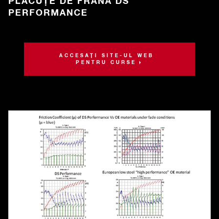
PLĂCUȚE DE FRÂNĂ DS
PERFORMANCE
ACCESAȚI SITE-UL WEB
PENTRU CURSE