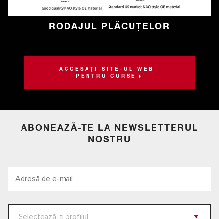
RODAJUL PLĂCUȚELOR
ACCESAȚI SITE-UL WEB
PENTRU CURSE
ABONEAZĂ-TE LA NEWSLETTERUL
NOSTRU