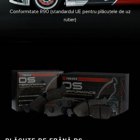
rutier.
Conformitate R90 (standardul UE pentru plăcuțele de uz
rutier)