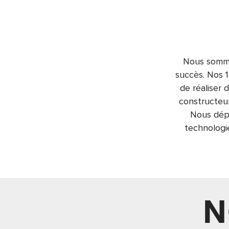
Nous sommes
succès. Nos 
de réaliser 
constructeur
Nous dép
technologi
N