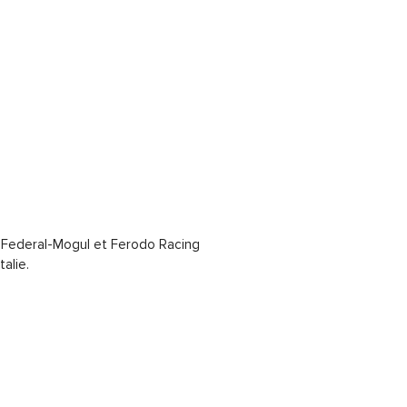
 Federal-Mogul et Ferodo Racing
alie.