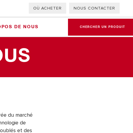
OÙ ACHETER
NOUS CONTACTER
OPOS DE NOUS
CHERCHER UN PRODUIT
OUS
rée du marché
hnologie de
doublés et des