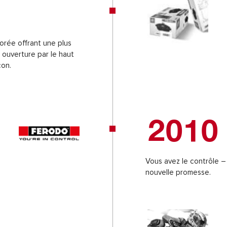
orée offrant une plus
e ouverture par le haut
çon.
2010
Vous avez le contrôle 
nouvelle promesse.