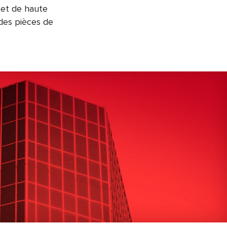
e et de haute
 des pièces de