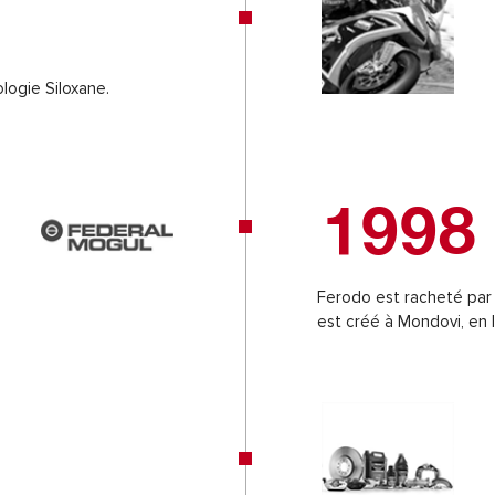
logie Siloxane.
1998
Ferodo est racheté par
est créé à Mondovi, en It