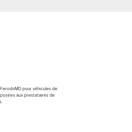
n FerodoMD pour véhicules de
posées aux prestataires de
s.