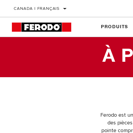
CANADA | FRANÇAIS
PRODUITS
À 
Ferodo est u
des pièces
pointe compre