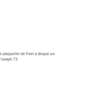
e plaquette de frein à disque sur
 Triumph T3.