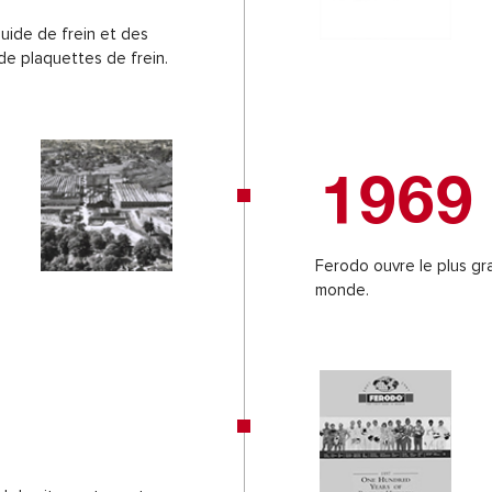
uide de frein et des
de plaquettes de frein.
1969
Ferodo ouvre le plus gr
monde.