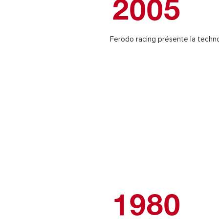
2005
Ferodo racing présente la techno
1980