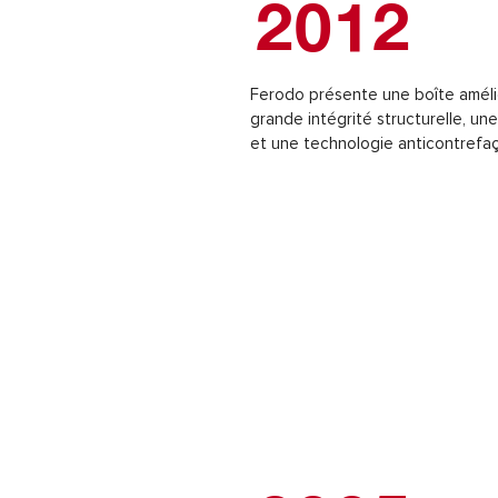
2012
Ferodo présente une boîte améli
grande intégrité structurelle, un
et une technologie anticontrefa