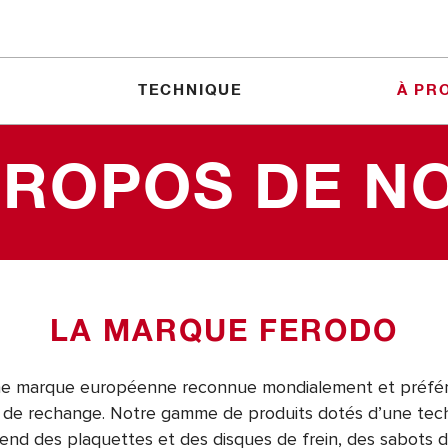
TECHNIQUE
À PR
PROPOS DE N
LA MARQUE FERODO
ne marque européenne reconnue mondialement et préfé
 de rechange. Notre gamme de produits dotés d’une tec
nd des plaquettes et des disques de frein, des sabots 