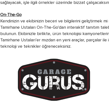
sağlayacak, işle ilgili örnekler üzerinde bizzat çalışacaksın
On-The-Go
Kendinizin ve ekibinizin beceri ve bilgilerini geliştirmek mi
Tamirhane Ustaları On-The-Go'dan interaktif tanıtım tale
bulunun. Ekibinizle birlikte, ürün teknolojisi kamyonetleri
Tamirhane Ustaları’er mızdan en yeni araçlar, parçalar ile il
teknoloji ve teknikler öğreneceksiniz.