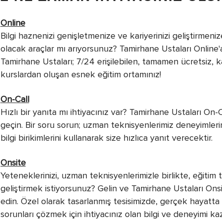
Online
Bilgi haznenizi genişletmenize ve kariyerinizi geliştirmeni
olacak araçlar mı arıyorsunuz? Tamirhane Ustaları Online'a
Tamirhane Ustaları; 7/24 erişilebilen, tamamen ücretsiz, ka
kurslardan oluşan esnek eğitim ortamınız!
On-Call
Hızlı bir yanıta mı ihtiyacınız var? Tamirhane Ustaları On-Ca
geçin. Bir soru sorun; uzman teknisyenlerimiz deneyimleri
bilgi birikimlerini kullanarak size hızlıca yanıt verecektir.
Onsite
Yeteneklerinizi, uzman teknisyenlerimizle birlikte, eğitim 
geliştirmek istiyorsunuz? Gelin ve Tamirhane Ustaları Onsit
edin. Özel olarak tasarlanmış tesisimizde, gerçek hayatta k
sorunları çözmek için ihtiyacınız olan bilgi ve deneyimi k