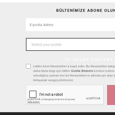
BÜLTENIMIZE ABONE OLU
TO TAILOR CONTENT
Lütfen beni Newsletter’a kayıt edin. Bu Newsletter taki
daha fazla bilgi için lütfen
Gizlilik Bildirimi
kontrol ediniz
istediğiniz zaman her bir Newsletter’ın altında yer alan 
tıklayarak vazgeçebilirsiniz.